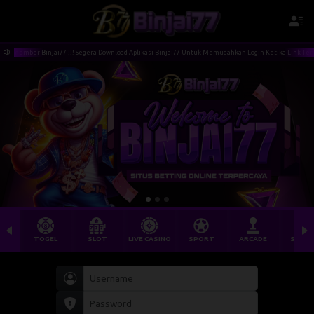
ber Binjai77 !!! Segera Download Aplikasi Binjai77 Untuk Memudahkan Login Ketika Link Terblokir.
TOGEL
SLOT
LIVE CASINO
SPORT
ARCADE
SABU