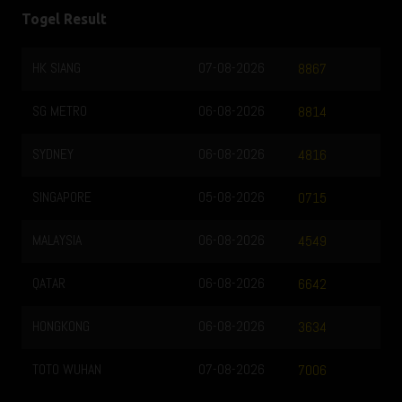
Togel Result
HK SIANG
07-08-2026
8867
SG METRO
06-08-2026
8814
SYDNEY
06-08-2026
4816
SINGAPORE
05-08-2026
0715
MALAYSIA
06-08-2026
4549
QATAR
06-08-2026
6642
HONGKONG
06-08-2026
3634
TOTO WUHAN
07-08-2026
7006