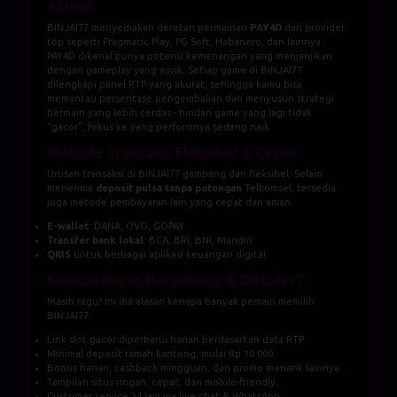
Akurat
BINJAI77 menyediakan deretan permainan
PAY4D
dari provider
top seperti Pragmatic Play, PG Soft, Habanero, dan lainnya.
PAY4D dikenal punya potensi kemenangan yang menjanjikan
dengan gameplay yang asyik. Setiap game di
BINJAI77
dilengkapi panel RTP yang akurat, sehingga kamu bisa
memantau persentase pengembalian dan menyusun strategi
bermain yang lebih cerdas - hindari game yang lagi tidak
“gacor”, fokus ke yang performnya sedang naik.
Metode Transaksi Fleksibel & Cepat
Urusan transaksi di BINJAI77 gampang dan fleksibel. Selain
menerima
deposit pulsa tanpa potongan
Telkomsel, tersedia
juga metode pembayaran lain yang cepat dan aman:
E-wallet
: DANA, OVO, GOPAY.
Transfer bank lokal
: BCA, BRI, BNI, Mandiri.
QRIS
untuk berbagai aplikasi keuangan digital.
Kenapa Harus Bergabung di BINJAI77?
Masih ragu? Ini dia alasan kenapa banyak pemain memilih
BINJAI77:
Link slot gacor diperbarui harian berdasarkan data RTP.
Minimal deposit ramah kantong, mulai Rp 10.000.
Bonus harian, cashback mingguan, dan promo menarik lainnya.
Tampilan situs ringan, cepat, dan mobile-friendly.
Customer service 24 jam via live chat & WhatsApp.