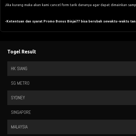
Jika kurang maka akan kami cancel form tarik dananya agar dapat dimainkan samp
-Ketentuan dan syarat Promo Bonus Binjai77 bisa berubah sewaktu-waktu ta
Togel Result
HK SIANG
SG METRO
SYDNEY
SINGAPORE
MALAYSIA