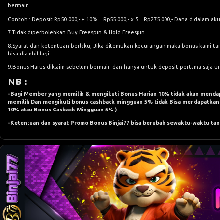
bermain.
Contoh : Deposit Rp50.000,- + 10% = Rp55.000,- x 5 = Rp275.000,- Dana didalam a
7.Tidak diperbolehkan Buy Freespin & Hold Freespin
8.Syarat dan ketentuan berlaku, Jika ditemukan kecurangan maka bonus kami tar
bisa diambil lagi.
9.Bonus Harus diklaim sebelum bermain dan hanya untuk deposit pertama saja untu
NB :
-Bagi Member yang memilih & mengikuti Bonus Harian 10% tidak akan menda
memilih Dan mengikuti bonus cashback mingguan 5% tidak Bisa mendapatkan b
10% atau Bonus Casback Mingguan 5% )
-Ketentuan dan syarat Promo Bonus Binjai77 bisa berubah sewaktu-waktu ta