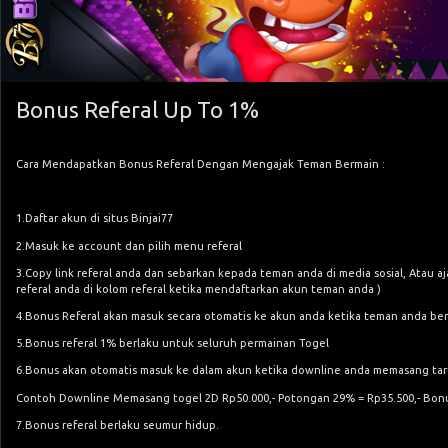
Bonus Referal Up To 1%
Cara Mendapatkan Bonus Referal Dengan Mengajak Teman Bermain :
1.Daftar akun di situs Binjai77
2.Masuk ke account dan pilih menu referal
3.Copy link referal anda dan sebarkan kepada teman anda di media sosial, Atau
referal anda di kolom referal ketika mendaftarkan akun teman anda )
4.Bonus Referal akan masuk secara otomatis ke akun anda ketika teman anda ber
5.Bonus referal 1% berlaku untuk seluruh permainan Togel
6.Bonus akan otomatis masuk ke dalam akun ketika downline anda memasang ta
Contoh Downline Memasang togel 2D Rp50.000,- Potongan 29% = Rp35.500,- Bonu
7.Bonus referal berlaku seumur hidup.