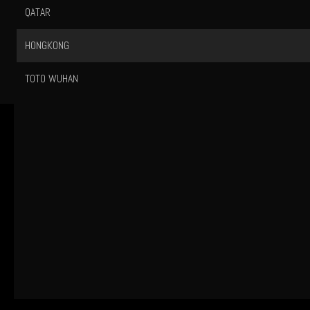
QATAR
HONGKONG
TOTO WUHAN