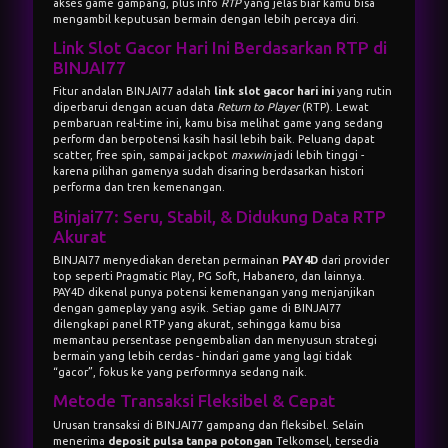
akses game gampang, plus info
RTP
yang jelas biar kamu bisa
mengambil keputusan bermain dengan lebih percaya diri.
Link Slot Gacor Hari Ini Berdasarkan RTP di
BINJAI77
Fitur andalan BINJAI77 adalah
link
slot gacor hari ini
yang rutin
diperbarui dengan acuan data
Return to Player
(RTP). Lewat
pembaruan real-time ini, kamu bisa melihat game yang sedang
perform dan berpotensi kasih hasil lebih baik. Peluang dapat
scatter, free spin, sampai jackpot
maxwin
jadi lebih tinggi -
karena pilihan gamenya sudah disaring berdasarkan histori
performa dan tren kemenangan.
Binjai77: Seru, Stabil, & Didukung Data RTP
Akurat
BINJAI77 menyediakan deretan permainan
PAY4D
dari provider
top seperti Pragmatic Play, PG Soft, Habanero, dan lainnya.
PAY4D dikenal punya potensi kemenangan yang menjanjikan
dengan gameplay yang asyik. Setiap game di
BINJAI77
dilengkapi panel RTP yang akurat, sehingga kamu bisa
memantau persentase pengembalian dan menyusun strategi
bermain yang lebih cerdas - hindari game yang lagi tidak
“gacor”, fokus ke yang performnya sedang naik.
Metode Transaksi Fleksibel & Cepat
Urusan transaksi di BINJAI77 gampang dan fleksibel. Selain
menerima
deposit pulsa tanpa potongan
Telkomsel, tersedia