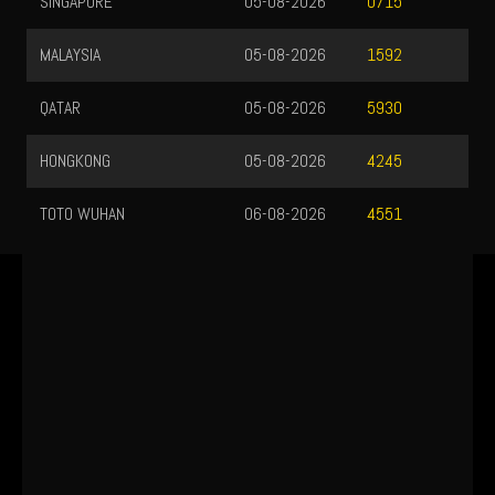
SINGAPORE
05-08-2026
0715
MALAYSIA
05-08-2026
1592
QATAR
05-08-2026
5930
HONGKONG
05-08-2026
4245
TOTO WUHAN
06-08-2026
4551