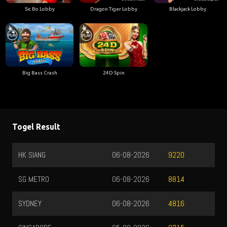
Sic Bo Lobby
Dragon Tiger Lobby
Blackjack Lobby
Big Bass Crash
24D Spin
Togel Result
HK SIANG
06-08-2026
9220
SG METRO
06-08-2026
8814
SYDNEY
06-08-2026
4816