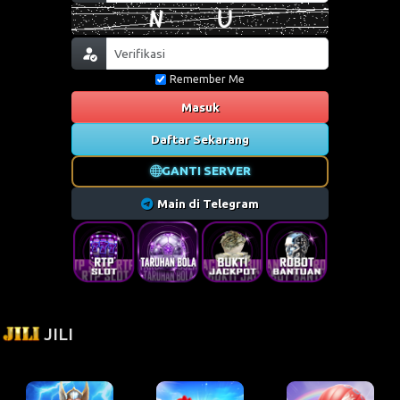
Remember Me
Masuk
Daftar Sekarang
GANTI SERVER
Main di Telegram
JILI