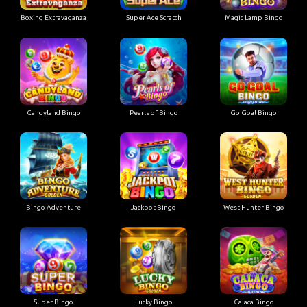
Boxing Extravaganza
Super Ace Scratch
Magic Lamp Bingo
Candyland Bingo
Pearls of Bingo
Go Goal Bingo
Bingo Adventure
Jackpot Bingo
West Hunter Bingo
Super Bingo
Lucky Bingo
Calaca Bingo