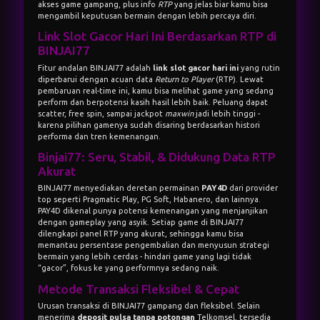
akses game gampang, plus info
RTP
yang jelas biar kamu bisa
mengambil keputusan bermain dengan lebih percaya diri.
Link Slot Gacor Hari Ini Berdasarkan RTP di
BINJAI77
Fitur andalan BINJAI77 adalah
link
slot gacor hari ini
yang rutin
diperbarui dengan acuan data
Return to Player
(RTP). Lewat
pembaruan real-time ini, kamu bisa melihat game yang sedang
perform dan berpotensi kasih hasil lebih baik. Peluang dapat
scatter, free spin, sampai jackpot
maxwin
jadi lebih tinggi -
karena pilihan gamenya sudah disaring berdasarkan histori
performa dan tren kemenangan.
Binjai77: Seru, Stabil, & Didukung Data RTP
Akurat
BINJAI77 menyediakan deretan permainan
PAY4D
dari provider
top seperti Pragmatic Play, PG Soft, Habanero, dan lainnya.
PAY4D dikenal punya potensi kemenangan yang menjanjikan
dengan gameplay yang asyik. Setiap game di
BINJAI77
dilengkapi panel RTP yang akurat, sehingga kamu bisa
memantau persentase pengembalian dan menyusun strategi
bermain yang lebih cerdas - hindari game yang lagi tidak
“gacor”, fokus ke yang performnya sedang naik.
Metode Transaksi Fleksibel & Cepat
Urusan transaksi di BINJAI77 gampang dan fleksibel. Selain
menerima
deposit pulsa tanpa potongan
Telkomsel, tersedia