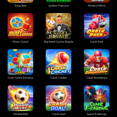
Drop Ball
Golden Treasure
Plinko of Mine
Mines Grand
Big Small Casino Royale
Crash Puck
Color Game Extreme
Crash Cricket
Crash Touchdown
Penalty Kick
Crash Goal
Super E-Sabong