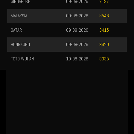
SINGAPORE
09-08-2026
7137
MALAYSIA
09-08-2026
8548
QATAR
09-08-2026
3415
HONGKONG
09-08-2026
8620
TOTO WUHAN
10-08-2026
8035