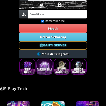
Remember Me
Masuk
Daftar Sekarang
GANTI SERVER
Main di Telegram
Play Tech