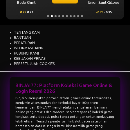
Bodo Glimt
Union Saint-Gilloise
0.75
0.77
-0.75
-0.95
TENTANG KAMI
BANTUAN
PERATURAN
INFORMASI BANK
HUBUNGI KAMI
KEBIJAKAN PRIVASI
PERSETUJUAN COOKIES
BINJAI77
: Platform Koleksi Game Online &
Login Resmi 2026
Binjai77 merupakan portal platform games online terakreditas,
menjamin akses mudah dan terbukti bayar 100 persen
kemenangan. BINJAI77 menghadirkan pengalaman bermain
online yang praktis dan modern: server responsif, koleksi game
lengkap, serta deposit pulsa tanpa potongan untuk modal yang
lebih efisien. Tersedia pembaruan link slot gacor setiap hari
berdasarkan data RTP agar kamu bisa memilih game yang