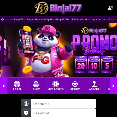
er Binjai77 !!! Segera Download Aplikasi Binjai77 Untuk Memudahkan Login Ketika Link Terblokir.
TOGEL
SLOT
LIVE CASINO
SPORT
ARCADE
SABU