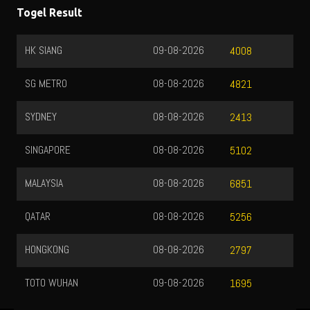
Togel Result
HK SIANG
09-08-2026
4008
SG METRO
08-08-2026
4821
SYDNEY
08-08-2026
2413
SINGAPORE
08-08-2026
5102
MALAYSIA
08-08-2026
6851
QATAR
08-08-2026
5256
HONGKONG
08-08-2026
2797
TOTO WUHAN
09-08-2026
1695