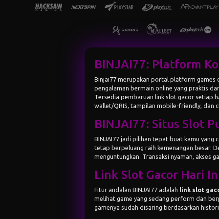
BINJAI77
: Platform K
Binjai77 merupakan portal platform games 
pengalaman bermain online yang praktis dan 
Tersedia pembaruan link slot gacor setiap 
wallet/QRIS, tampilan mobile-friendly, dan 
BINJAI77: Situs Slot P
BINJAI77
jadi pilihan tepat buat kamu yang c
tetap berpeluang raih kemenangan besar. De
menguntungkan. Transaksi nyaman, akses g
Link Slot Gacor Hari I
Fitur andalan BINJAI77 adalah
link
slot gaco
melihat game yang sedang perform dan berpot
gamenya sudah disaring berdasarkan histor