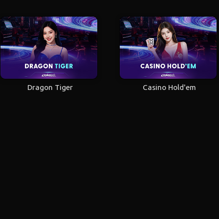
Dragon Tiger
Casino Hold'em