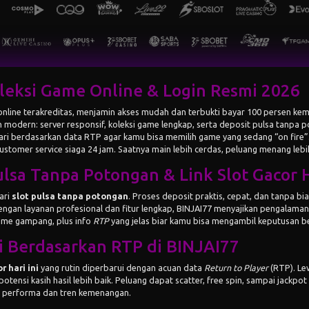
oleksi Game Online & Login Resmi 2026
online terakreditas, menjamin akses mudah dan terbukti bayar 100 persen k
modern: server responsif, koleksi game lengkap, serta deposit pulsa tanpa p
hari berdasarkan data RTP agar kamu bisa memilih game yang sedang “on fire”
customer service siaga 24 jam. Saatnya main lebih cerdas, peluang menang leb
ulsa Tanpa Potongan & Link Slot Gacor H
ari
slot pulsa tanpa potongan
. Proses deposit praktis, cepat, dan tanpa bi
ngan layanan profesional dan fitur lengkap, BINJAI77 menyajikan pengalaman m
ame gampang, plus info
RTP
yang jelas biar kamu bisa mengambil keputusan be
ni Berdasarkan RTP di BINJAI77
r hari ini
yang rutin diperbarui dengan acuan data
Return to Player
(RTP). Le
ensi kasih hasil lebih baik. Peluang dapat scatter, free spin, sampai jackpot
i performa dan tren kemenangan.