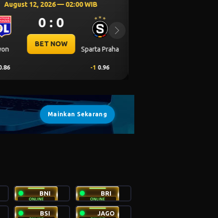
August 11, 2026 — 22:59 WIB
0 : 0
Next
BET NOW
Union Saint-
 Glimt
Gilloise
5
0.82
-0.75
1.00
Mainkan Sekarang
BNI
BRI
BSI
JAGO