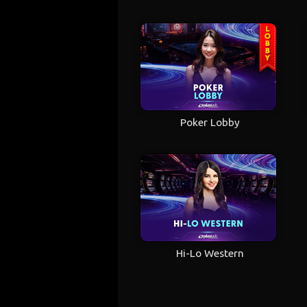
Poker Lobby
Hi-Lo Western