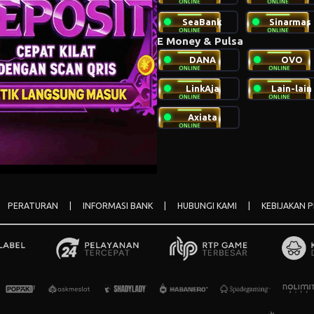
SeaBank
Sinarmas
E Money & Pulsa
DANA
OVO
LinkAja
Lain-lain
Axiata
PERATURAN
|
INFORMASI BANK
|
HUBUNGI KAMI
|
KEBIJAKAN P