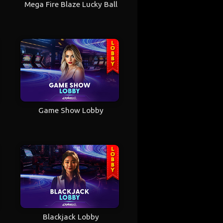
Mega Fire Blaze Lucky Ball
Game Show Lobby
Blackjack Lobby