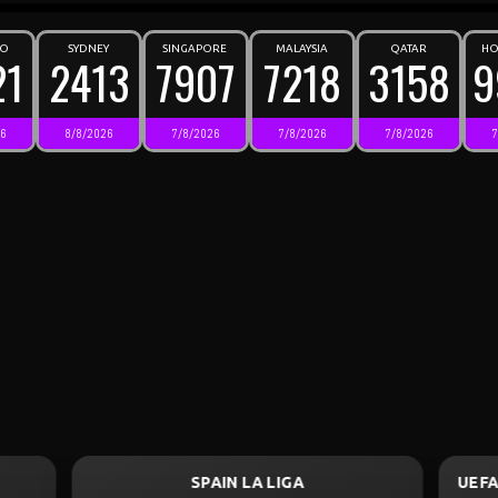
RO
SYDNEY
SINGAPORE
MALAYSIA
QATAR
H
21
2413
7907
7218
3158
9
26
8/8/2026
7/8/2026
7/8/2026
7/8/2026
7
IERS
UEFA CHAMPIONS LEAGUE QUALIFIERS
UEF