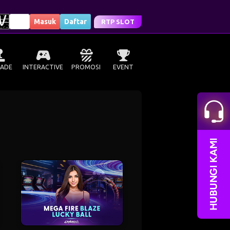
Perhatian Untuk Semua member Binjai77 !!! Segera Download Aplikasi Bin
Masuk
Daftar
RTP SLOT
ADE
INTERACTIVE
PROMOSI
EVENT