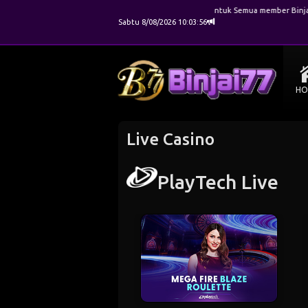
Perhatian Untuk Semua member Binjai77 !!! Se
Sabtu 8/08/2026 10:03:57
HO
Live Casino
PlayTech Live